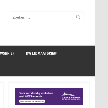
lad DW Magazine
UWSBRIEF
DW LIDMAATSCHAP