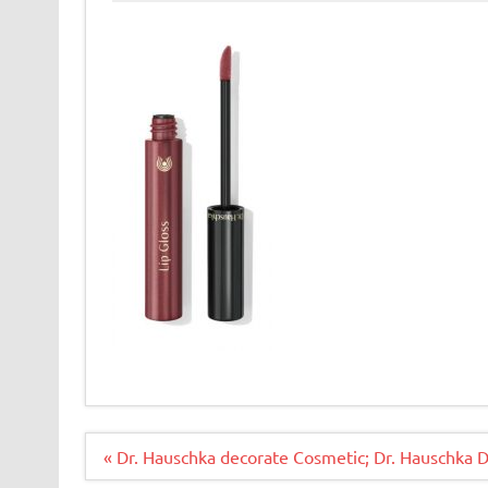
Bericht
« Dr. Hauschka decorate Cosmetic; Dr. Hauschka 
navigatie