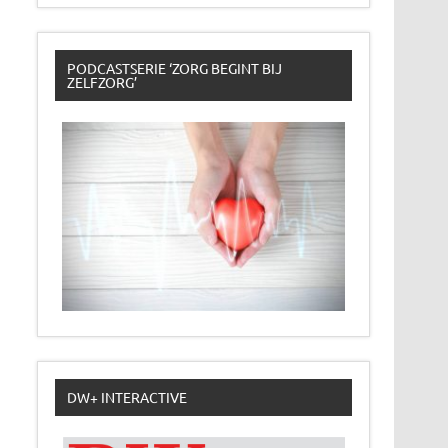
PODCASTSERIE ‘ZORG BEGINT BIJ
ZELFZORG’
DW+ INTERACTIVE