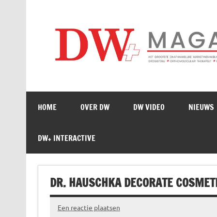
Doorgaan
naar
inhoud
HOME
OVER DW
DW VIDEO
NIEUWS
DW+ INTERACTIVE
DR. HAUSCHKA DECORATE COSMETI
Een reactie plaatsen