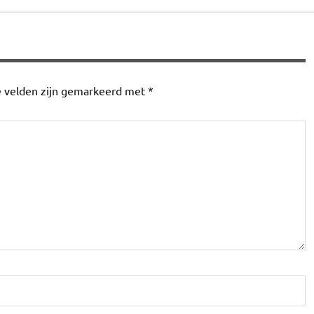
e velden zijn gemarkeerd met
*