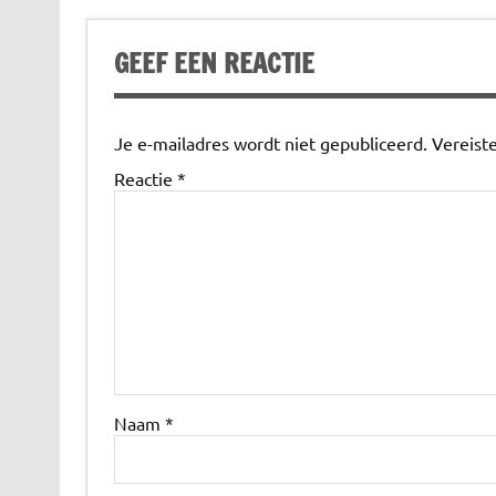
GEEF EEN REACTIE
Je e-mailadres wordt niet gepubliceerd.
Vereist
Reactie
*
Naam
*