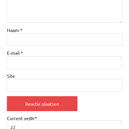
Naam
*
E-mail
*
Site
Current ye
@r
*