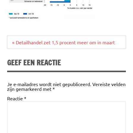
Bericht
« Detailhandel zet 1,5 procent meer om in maart
navigatie
GEEF EEN REACTIE
Je e-mailadres wordt niet gepubliceerd.
Vereiste velden
zijn gemarkeerd met
*
Reactie
*