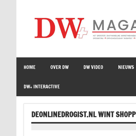
Doorgaan
naar
inhoud
HOME
OVER DW
DW VIDEO
NIEUWS
DW+ INTERACTIVE
DEONLINEDROGIST.NL WINT SHOPP