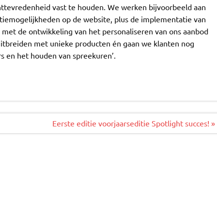
nttevredenheid vast te houden. We werken bijvoorbeeld aan
tiemogelijkheden op de website, plus de implementatie van
g met de ontwikkeling van het personaliseren van ons aanbod
 uitbreiden met unieke producten én gaan we klanten nog
rs en het houden van spreekuren’.
Eerste editie voorjaarseditie Spotlight succes! »