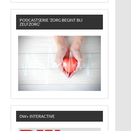
PODCASTSERIE ‘ZORG BEGINT BIJ
ZELFZORG’
DW+ INTERACTIVE