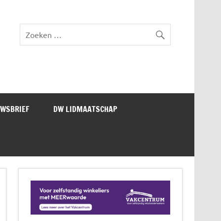
lad DW Magazine
UWSBRIEF
DW LIDMAATSCHAP