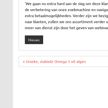
‘We gaan nu extra hard aan de slag om deze kla
de verbetering van onze zoekmachine en naviga
extra betaalmogelijkheden. Verder zijn we bezi
naar klanten, zullen we ons assortiment verder
meer van dienst zijn door het geven van webina
Nieuws
Bericht
« Unieke, stabiele Omega 3 uit algen
navigatie