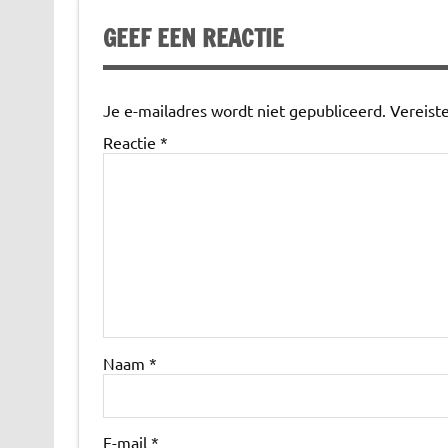
GEEF EEN REACTIE
Je e-mailadres wordt niet gepubliceerd.
Vereist
Reactie
*
Naam
*
E-mail
*