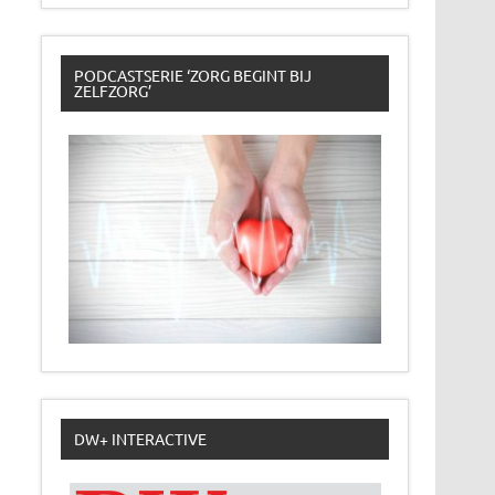
PODCASTSERIE ‘ZORG BEGINT BIJ
ZELFZORG’
DW+ INTERACTIVE