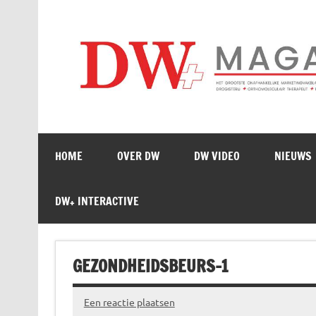
Doorgaan
naar
inhoud
HOME
OVER DW
DW VIDEO
NIEUWS
DW+ INTERACTIVE
GEZONDHEIDSBEURS-1
Een reactie plaatsen