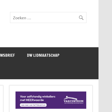
lad DW Magazine
UWSBRIEF
DW LIDMAATSCHAP