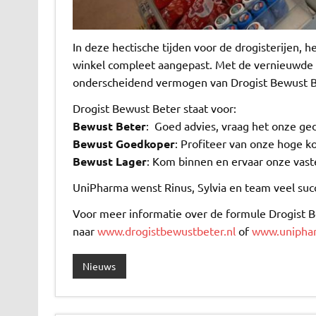
In deze hectische tijden voor de drogisterijen, 
winkel compleet aangepast. Met de vernieuwde u
onderscheidend vermogen van Drogist Bewust Bet
Drogist Bewust Beter staat voor:
Bewust Beter
: Goed advies, vraag het onze g
Bewust Goedkoper
: Profiteer van onze hoge k
Bewust Lager
: Kom binnen en ervaar onze vaste
UniPharma wenst Rinus, Sylvia en team veel suc
Voor meer informatie over de formule Drogist 
naar
www.drogistbewustbeter.nl
of
www.uniphar
Nieuws