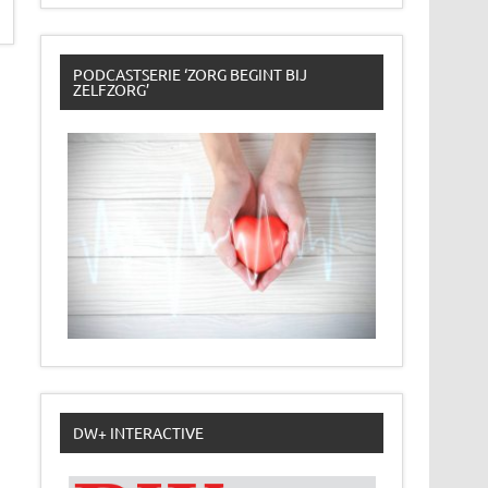
PODCASTSERIE ‘ZORG BEGINT BIJ
ZELFZORG’
DW+ INTERACTIVE