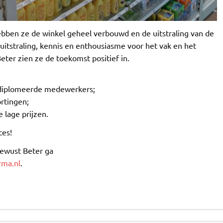
hebben ze de winkel geheel verbouwd en de uitstraling van de
itstraling, kennis en enthousiasme voor het vak en het
er zien ze de toekomst positief in.
ediplomeerde medewerkers;
ortingen;
 lage prijzen.
ces!
Bewust Beter ga
ma.nl
.