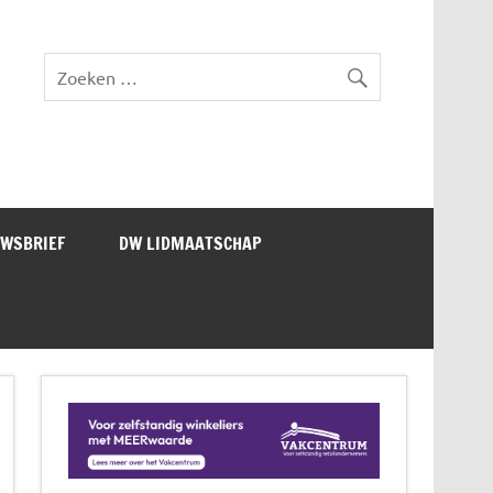
lad DW Magazine
UWSBRIEF
DW LIDMAATSCHAP