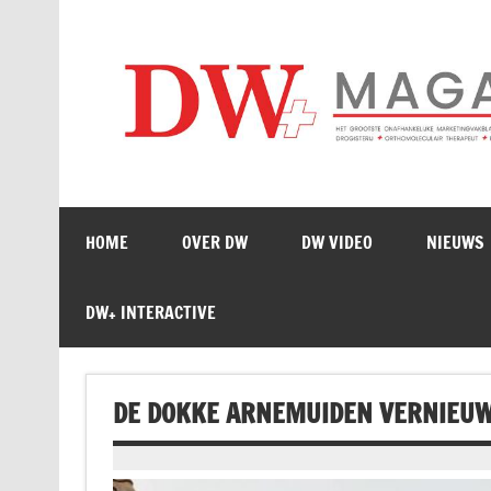
Doorgaan
naar
inhoud
HOME
OVER DW
DW VIDEO
NIEUWS
DW+ INTERACTIVE
DE DOKKE ARNEMUIDEN VERNIEUW