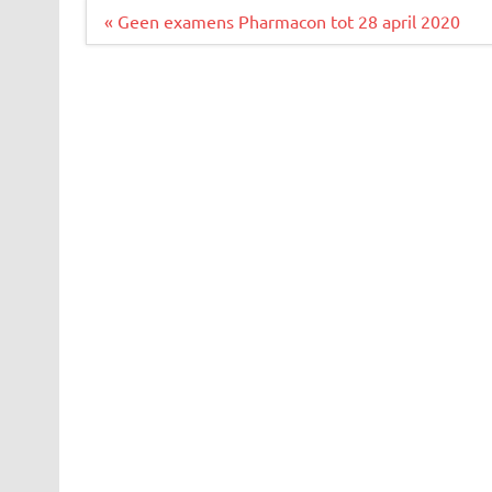
Bericht
« Geen examens Pharmacon tot 28 april 2020
navigatie