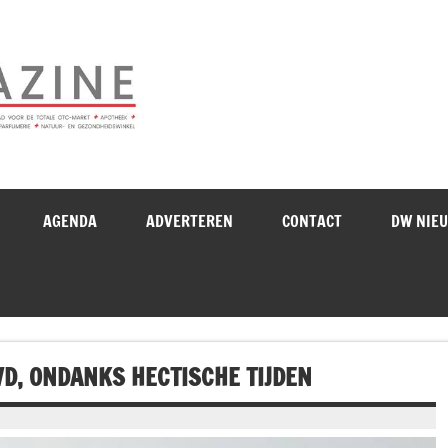
Drogistenweekb
AGENDA
ADVERTEREN
CONTACT
DW NIE
D, ONDANKS HECTISCHE TIJDEN