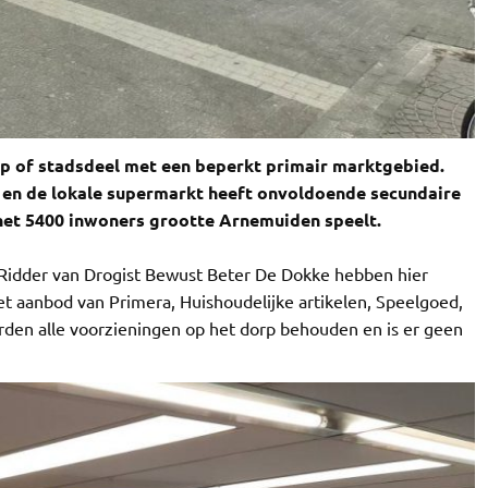
p of stadsdeel met een beperkt primair marktgebied.
 en de lokale supermarkt heeft onvoldoende secundaire
 het 5400 inwoners grootte Arnemuiden speelt.
Ridder van Drogist Bewust Beter De Dokke hebben hier
het aanbod van Primera, Huishoudelijke artikelen, Speelgoed,
worden alle voorzieningen op het dorp behouden en is er geen