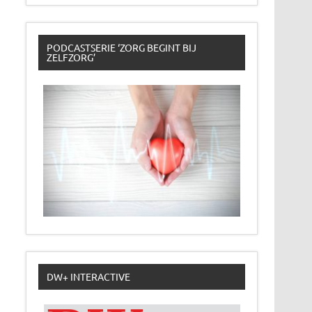
PODCASTSERIE ‘ZORG BEGINT BIJ
ZELFZORG’
DW+ INTERACTIVE