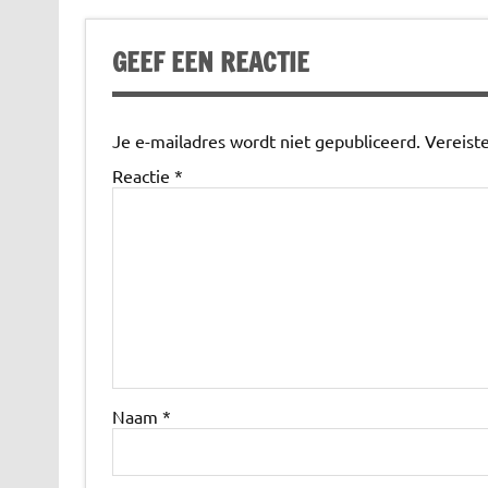
GEEF EEN REACTIE
Je e-mailadres wordt niet gepubliceerd.
Vereist
Reactie
*
Naam
*