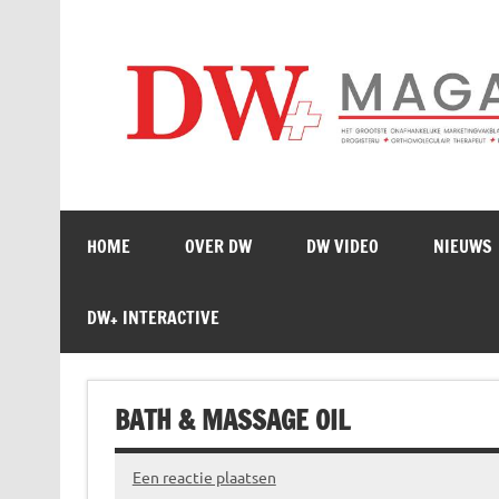
Doorgaan
naar
inhoud
HOME
OVER DW
DW VIDEO
NIEUWS
DW+ INTERACTIVE
BATH & MASSAGE OIL
Een reactie plaatsen