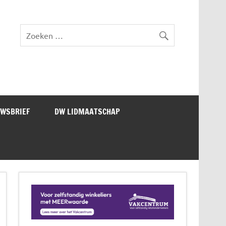
lad DW Magazine
UWSBRIEF
DW LIDMAATSCHAP