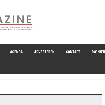
Drogistenweekb
AGENDA
ADVERTEREN
CONTACT
DW NIE