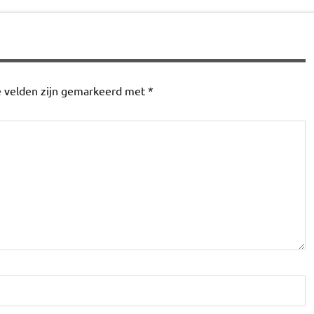
e velden zijn gemarkeerd met
*