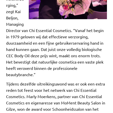
rging,”
zegt Kai
Beljon,
Managing
Director van Chi Essential Cosmetics. “Vanaf het begin
in 1979 geloven wij dat effectieve verzorging,
duurzaamheid en een fijne gebruikerservaring hand in
hand kunnen gaan. Dat juist onze volledig biologische
CEC Body Oil deze prijs wint, maakt ons enorm trots.
Het bevestigt dat natuurlijke cosmetica een vaste plek
heeft veroverd binnen de professionele
beautybranche.”
Tijdens dezelfde uitreikingsavond was er ook een extra
reden tot feest voor het netwerk van Chi Essential
Cosmetics. Marly Moerkens, partner van Chi Essential
Cosmetics en eigenaresse van MoMent Beauty Salon in
Gilze, won de award voor Schoonheidssalon van het