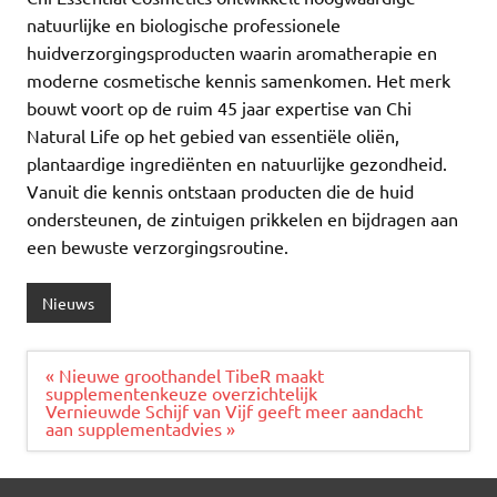
natuurlijke en biologische professionele
huidverzorgingsproducten waarin aromatherapie en
moderne cosmetische kennis samenkomen. Het merk
bouwt voort op de ruim 45 jaar expertise van Chi
Natural Life op het gebied van essentiële oliën,
plantaardige ingrediënten en natuurlijke gezondheid.
Vanuit die kennis ontstaan producten die de huid
ondersteunen, de zintuigen prikkelen en bijdragen aan
een bewuste verzorgingsroutine.
Nieuws
Bericht
« Nieuwe groothandel TibeR maakt
navigatie
supplementenkeuze overzichtelijk
Vernieuwde Schijf van Vijf geeft meer aandacht
aan supplementadvies »