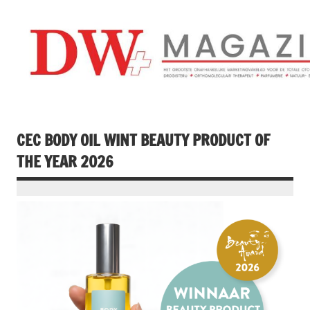
Doorgaan
naar
inhoud
Drogistenweekb
DW Magazine
CEC BODY OIL WINT BEAUTY PRODUCT OF
THE YEAR 2026