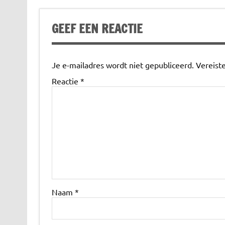
GEEF EEN REACTIE
Je e-mailadres wordt niet gepubliceerd.
Vereist
Reactie
*
Naam
*