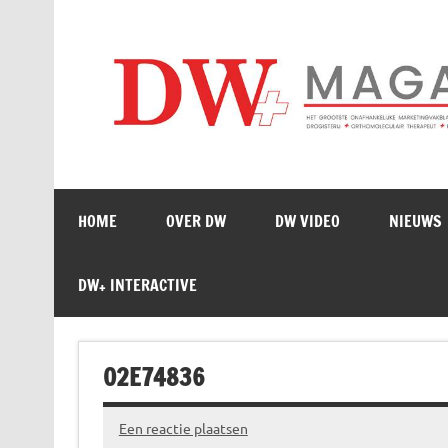
Doorgaan
naar
inhoud
HOME
OVER DW
DW VIDEO
NIEUWS
DW+ INTERACTIVE
02E74836
Een reactie plaatsen