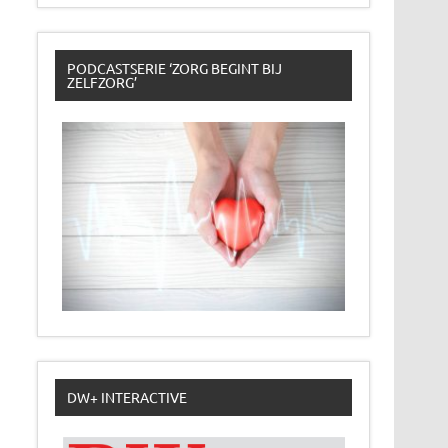
PODCASTSERIE ‘ZORG BEGINT BIJ
ZELFZORG’
DW+ INTERACTIVE