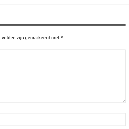
e velden zijn gemarkeerd met
*