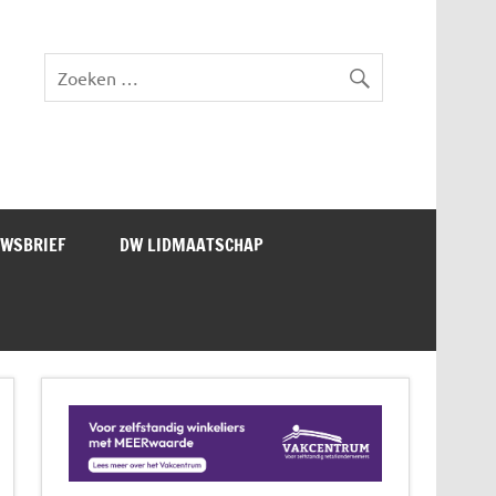
lad DW Magazine
UWSBRIEF
DW LIDMAATSCHAP