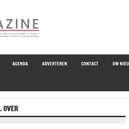
Drogistenweekb
AGENDA
ADVERTEREN
CONTACT
DW NIE
L OVER