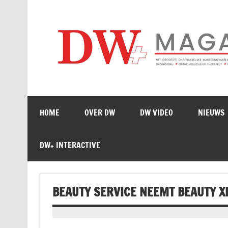
Doorgaan
naar
inhoud
HOME
OVER DW
DW VIDEO
NIEUWS
DW+ INTERACTIVE
BEAUTY SERVICE NEEMT BEAUTY X