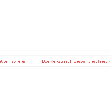
t te inspireren
Etos Kerkstraat Hilversum viert feest »