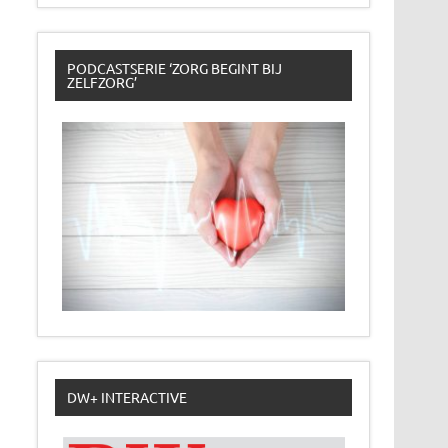
PODCASTSERIE ‘ZORG BEGINT BIJ
ZELFZORG’
DW+ INTERACTIVE