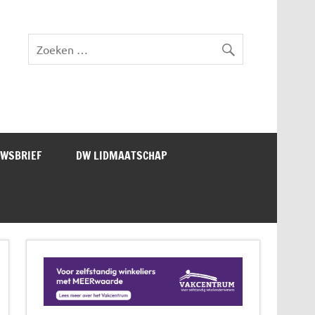
lad DW Magazine
UWSBRIEF
DW LIDMAATSCHAP