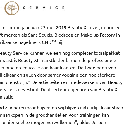
emt per ingang van 23 mei 2019 Beauty XL over, importeur
 merken als Sans Soucis, Biodroga en Make up Factory in
erikaanse nagelmerk CND™ bij.
eauty Service kunnen we een nog completer totaalpakket
arnaast is Beauty XL marktleider binnen de professionele
teuning en educatie aan haar klanten. De twee bedrijven
bij elkaar en zullen door samenvoeging een nog sterkere
an dienst zijn.” De activiteiten en medewerkers van Beauty
ervice is gevestigd. De directeur-eigenaren van Beauty XL
nisatie.
zijn bereikbaar blijven en wij blijven natuurlijk klaar staan
r aankopen in de groothandel en voor trainingen kan
en u hier snel te mogen verwelkomen”, aldus Jeroen