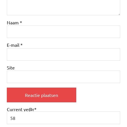
Naam
*
E-mail
*
Site
Current ye
@r
*