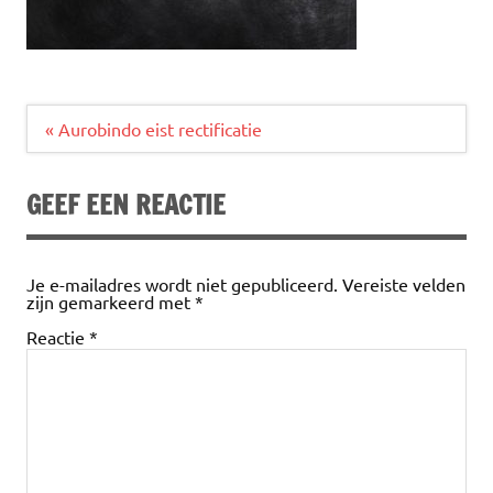
Bericht
« Aurobindo eist rectificatie
navigatie
GEEF EEN REACTIE
Je e-mailadres wordt niet gepubliceerd.
Vereiste velden
zijn gemarkeerd met
*
Reactie
*