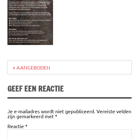
Bericht
« AANGEBODEN
navigatie
GEEF EEN REACTIE
Je e-mailadres wordt niet gepubliceerd.
Vereiste velden
zijn gemarkeerd met
*
Reactie
*