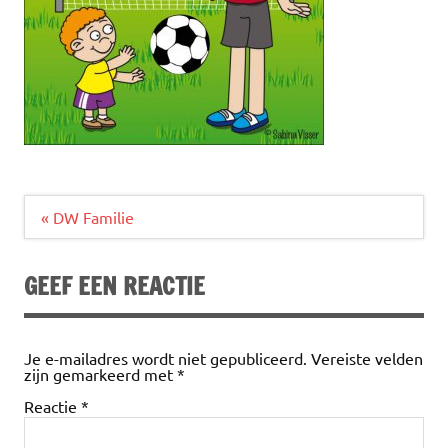
Bericht
« DW Familie
navigatie
GEEF EEN REACTIE
Je e-mailadres wordt niet gepubliceerd.
Vereiste velden
zijn gemarkeerd met
*
Reactie
*