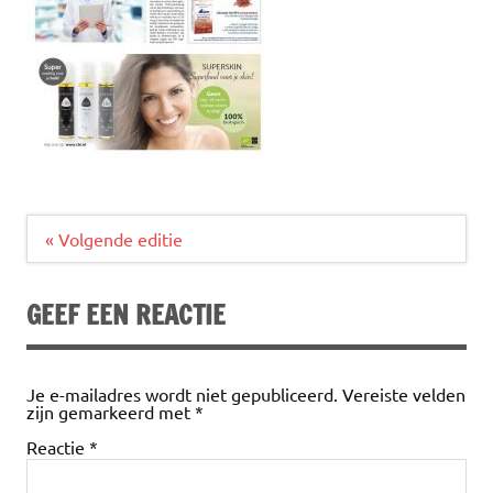
Bericht
« Volgende editie
navigatie
GEEF EEN REACTIE
Je e-mailadres wordt niet gepubliceerd.
Vereiste velden
zijn gemarkeerd met
*
Reactie
*