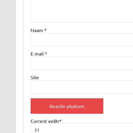
Naam
*
E-mail
*
Site
Current ye
@r
*