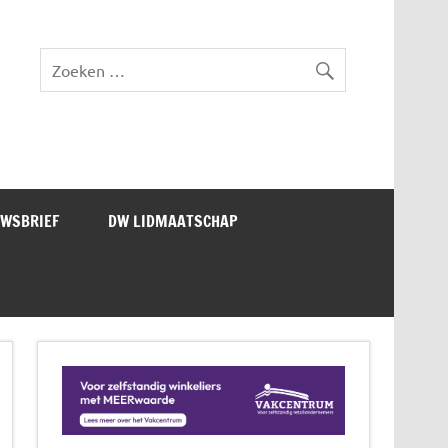
lad DW Magazine
UWSBRIEF
DW LIDMAATSCHAP