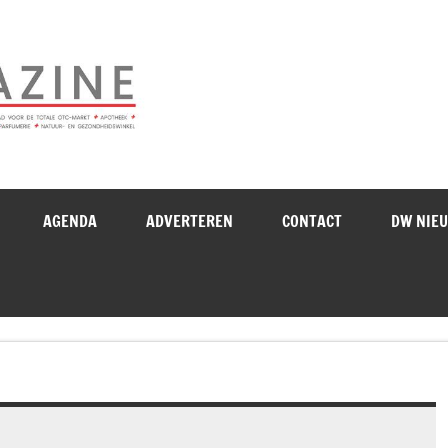
Drogistenweekb
AGENDA
ADVERTEREN
CONTACT
DW NIE