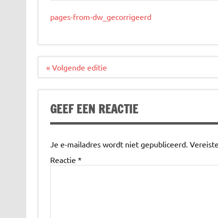
pages-from-dw_gecorrigeerd
Bericht
« Volgende editie
navigatie
GEEF EEN REACTIE
Je e-mailadres wordt niet gepubliceerd.
Vereist
Reactie
*