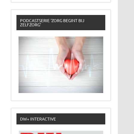
PODCASTSERIE ‘ZORG BEGINT BIJ
ZELFZORG’
DW+ INTERACTIVE