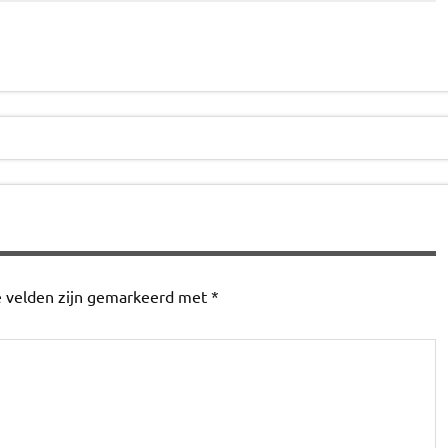
e velden zijn gemarkeerd met
*