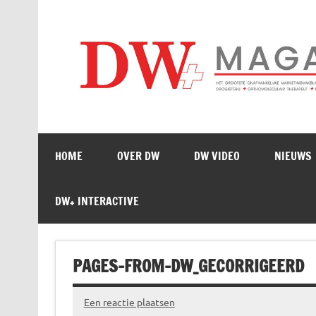
Doorgaan
naar
inhoud
HOME
OVER DW
DW VIDEO
NIEUWS
DW+ INTERACTIVE
PAGES-FROM-DW_GECORRIGEERD
Een reactie plaatsen