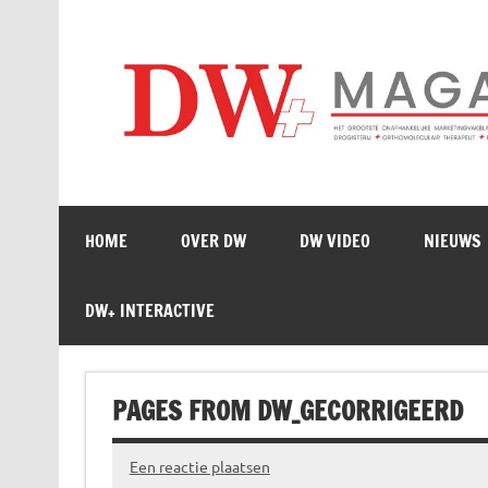
Doorgaan
naar
inhoud
HOME
OVER DW
DW VIDEO
NIEUWS
DW+ INTERACTIVE
PAGES FROM DW_GECORRIGEERD
Een reactie plaatsen