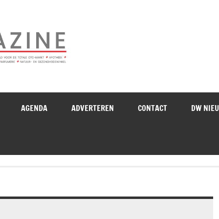
Drogistenweekb
AGENDA
ADVERTEREN
CONTACT
DW NIE