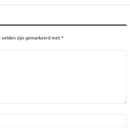
e velden zijn gemarkeerd met
*