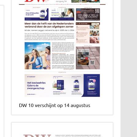
DW 10 verschijnt op 14 augustus