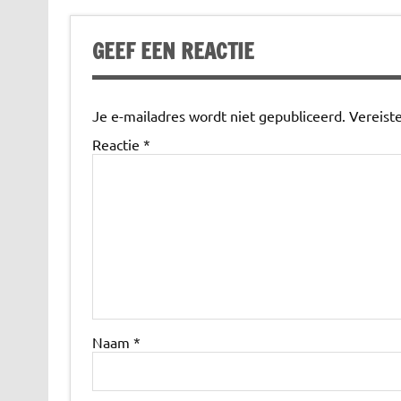
GEEF EEN REACTIE
Je e-mailadres wordt niet gepubliceerd.
Vereist
Reactie
*
Naam
*