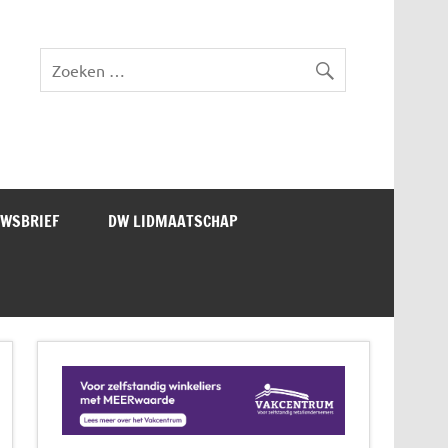
lad DW Magazine
UWSBRIEF
DW LIDMAATSCHAP