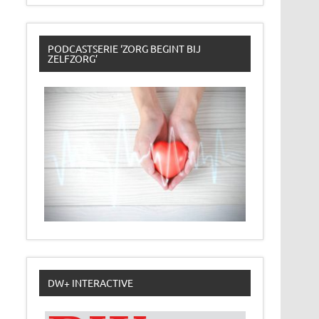
PODCASTSERIE ‘ZORG BEGINT BIJ
ZELFZORG’
DW+ INTERACTIVE