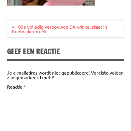
Bericht
« 100e volledig verbouwde DA-winkel staat in
navigatie
Kootwijkerbroek
GEEF EEN REACTIE
Je e-mailadres wordt niet gepubliceerd.
Vereiste velden
zijn gemarkeerd met
*
Reactie
*