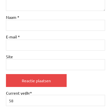
Naam
*
E-mail
*
Site
Current ye
@r
*