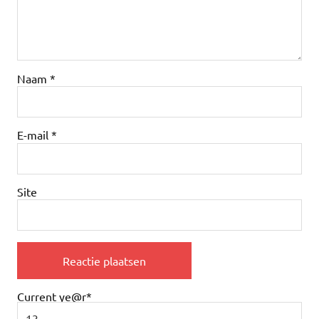
Naam
*
E-mail
*
Site
Current ye
@r
*