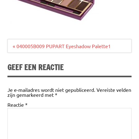
Bericht
« 040005B009 PUPART Eyeshadow Palette1
navigatie
GEEF EEN REACTIE
Je e-mailadres wordt niet gepubliceerd.
Vereiste velden
zijn gemarkeerd met
*
Reactie
*