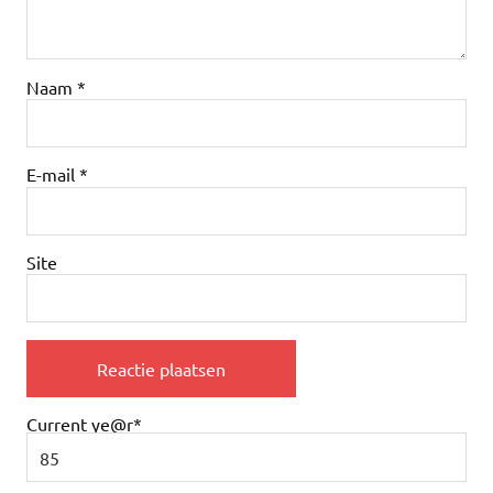
Naam
*
E-mail
*
Site
Current ye
@r
*