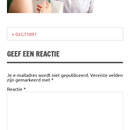
Bericht
« 02G71891
navigatie
GEEF EEN REACTIE
Je e-mailadres wordt niet gepubliceerd.
Vereiste velden
zijn gemarkeerd met
*
Reactie
*