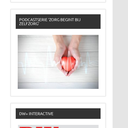
PODCASTSERIE ‘ZORG BEGINT BIJ
ZELFZORG’
DW+ INTERACTIVE