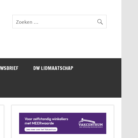
lad DW Magazine
UWSBRIEF
DW LIDMAATSCHAP