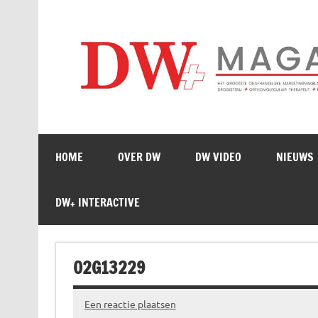
Doorgaan
naar
inhoud
HOME
OVER DW
DW VIDEO
NIEUWS
DW+ INTERACTIVE
02G13229
Een reactie plaatsen