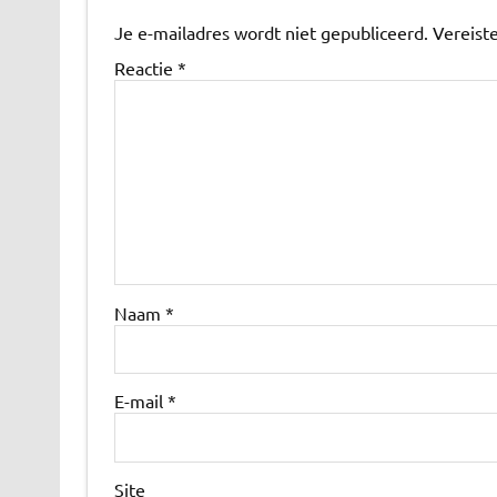
Je e-mailadres wordt niet gepubliceerd.
Vereist
Reactie
*
Naam
*
E-mail
*
Site