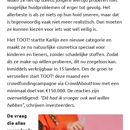
mogelijke huidproblemen of erger tot gevolg. Het
allerbeste is als ze niets op hun huid smeren, maar dat
is tegenwoordig vaak niet meer realistisch. Dan moeten
ze kunnen kiezen voor iets wat wél veilig is.
Met TOOT! startte Karlijn een nieuwe categorie en
maakt ze nu natuurlijke cosmetica speciaal voor
kinderen en tieners, zonder schadelijke stoffen. Zodat
áls ze make-up willen proberen, dit nu zorgeloos kan.
Inmiddels verkrijgbaar in 15 landen. Om de groei te
versnellen start TOOT! deze maand een
crowdfundingcampagne via CrowdAboutNow met een
minimaal doel van €150.000. De reacties zijn
overweldigend:
“Dit had ik vroeger ook wel willen
hebben”
, schrijven investeerders.
De vraag
die alles