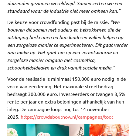
duizenden gezinnen wereldwijd. Samen zetten we een
standaard waar de industrie niet meer omheen kan.”
De keuze voor crowdfunding past bij de missie.
“We
bouwen dit samen met ouders en betrokkenen die de
uitdaging herkennen en hun kinderen willen helpen op
een zorgeloze manier te experimenteren. Dit gaat verder
dan make-up. Het gaat om op een verantwoorde en
zorgeloze manier omgaan met cosmetica,
schoonheidsidealen en druk vanuit sociale media.”
Voor de realisatie is minimaal 150.000 euro nodig in de
vorm van een lening. Het maximale streefbedrag
bedraagt 300.000 euro. Investeerders ontvangen 3,5%
rente per jaar en extra beloningen afhankelijk van hun
inleg. De campagne loopt nog tot 14 november
2025.
https://crowdaboutnow.nl/campagnes/toot