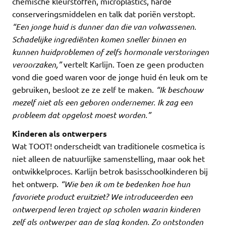
chemische kleurstoffen, microplastics, harde
conserveringsmiddelen en talk dat poriën verstopt.
“Een jonge huid is dunner dan die van volwassenen.
Schadelijke ingrediënten komen sneller binnen en
kunnen huidproblemen of zelfs hormonale verstoringen
veroorzaken,”
vertelt Karlijn. Toen ze geen producten
vond die goed waren voor de jonge huid én leuk om te
gebruiken, besloot ze ze zelf te maken.
“Ik beschouw
mezelf niet als een geboren ondernemer. Ik zag een
probleem dat opgelost moest worden.”
Kinderen als ontwerpers
Wat TOOT! onderscheidt van traditionele cosmetica is
niet alleen de natuurlijke samenstelling, maar ook het
ontwikkelproces. Karlijn betrok basisschoolkinderen bij
het ontwerp.
“Wie ben ik om te bedenken hoe hun
favoriete product eruitziet? We introduceerden een
ontwerpend leren traject op scholen waarin kinderen
zelf als ontwerper aan de slag konden. Zo ontstonden