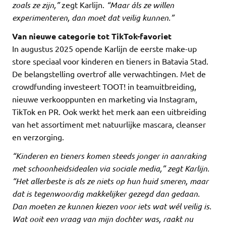
zoals ze zijn,”
zegt Karlijn.
“Maar áls ze willen
experimenteren, dan moet dat veilig kunnen.”
Van nieuwe categorie tot TikTok-favoriet
In augustus 2025 opende Karlijn de eerste make-up
store speciaal voor kinderen en tieners in Batavia Stad.
De belangstelling overtrof alle verwachtingen. Met de
crowdfunding investeert TOOT! in teamuitbreiding,
nieuwe verkooppunten en marketing via Instagram,
TikTok en PR. Ook werkt het merk aan een uitbreiding
van het assortiment met natuurlijke mascara, cleanser
en verzorging.
“Kinderen en tieners komen steeds jonger in aanraking
met schoonheidsidealen via sociale media,” zegt Karlijn.
“Het allerbeste is als ze niets op hun huid smeren, maar
dat is tegenwoordig makkelijker gezegd dan gedaan.
Dan moeten ze kunnen kiezen voor iets wat wél veilig is.
Wat ooit een vraag van mijn dochter was, raakt nu