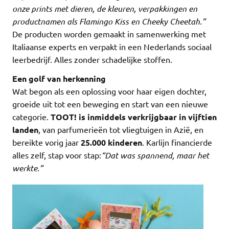
onze prints met dieren, de kleuren, verpakkingen en
productnamen als Flamingo Kiss en Cheeky Cheetah.”
De producten worden gemaakt in samenwerking met
Italiaanse experts en verpakt in een Nederlands sociaal
leerbedrijf. Alles zonder schadelijke stoffen.
Een golf van herkenning
Wat begon als een oplossing voor haar eigen dochter,
groeide uit tot een beweging en start van een nieuwe
categorie.
TOOT! is inmiddels verkrijgbaar in vijftien
landen
, van parfumerieën tot vliegtuigen in Azië, en
bereikte vorig jaar
25.000 kinderen
. Karlijn financierde
alles zelf, stap voor stap:
“Dat was spannend, maar het
werkte.”