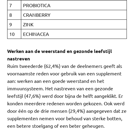
7
PROBIOTICA
8
CRANBERRY
9
ZINK
10
ECHINACEA
Werken aan de weerstand en gezonde leefstijl
nastreven
Ruim tweederde (62,4%) van de deelnemers geeft als
voornaamste reden voor gebruik van een supplement
aan: werken aan een goede weerstand en het
immuunsysteem. Het nastreven van een gezonde
leefstijl (47,6%) werd door bijna de helft aangeklikt. Er
konden meerdere redenen worden gekozen. Ook werd
door één op de drie mensen (29,4%) aangegeven dat ze
supplementen nemen voor behoud van sterke botten,
een betere stoelgang of een beter geheugen.