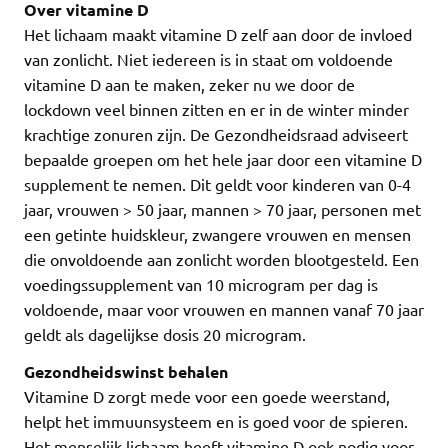
Over vitamine D
Het lichaam maakt vitamine D zelf aan door de invloed
van zonlicht. Niet iedereen is in staat om voldoende
vitamine D aan te maken, zeker nu we door de
lockdown veel binnen zitten en er in de winter minder
krachtige zonuren zijn. De Gezondheidsraad adviseert
bepaalde groepen om het hele jaar door een vitamine D
supplement te nemen. Dit geldt voor kinderen van 0-4
jaar, vrouwen > 50 jaar, mannen > 70 jaar, personen met
een getinte huidskleur, zwangere vrouwen en mensen
die onvoldoende aan zonlicht worden blootgesteld. Een
voedingssupplement van 10 microgram per dag is
voldoende, maar voor vrouwen en mannen vanaf 70 jaar
geldt als dagelijkse dosis 20 microgram.
Gezondheidswinst behalen
Vitamine D zorgt mede voor een goede weerstand,
helpt het immuunsysteem en is goed voor de spieren.
Het menselijk lichaam heeft vitamine D ook nodig voor