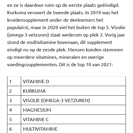
en ze is daardoor ruim op de eerste plaats geëindigd.
Kurkuma verovert de tweede plaats. In 2019 was het
kruidensupplement onder de deelnemers het
populairst, maar in 2020 viel het buiten de top 5. Visolie
(omega-3 vetzuren) staat wederom op plek 3. Vorig jaar
stond de multivitamine bovenaan, dit supplement
eindigt nu op de zesde plek. Mensen konden stemmen
op meerdere vitamines, mineralen en overige
voedingssupplementen. Dit is de top 10 van 2021:
1
VITAMINE D
2
KURKUMA
3
VISOLIE (OMEGA-3 VETZUREN)
4
MAGNESIUM
5
VITAMINE C
6
MULTIVITAMINE