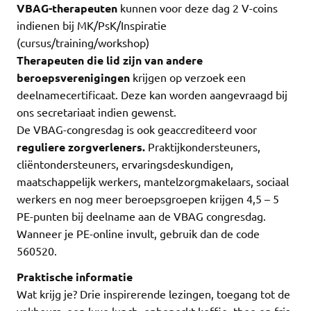
VBAG-therapeuten
kunnen voor deze dag 2 V-coins
indienen bij MK/PsK/Inspiratie
(cursus/training/workshop)
Therapeuten die lid zijn van andere
beroepsverenigingen
krijgen op verzoek een
deelnamecertificaat. Deze kan worden aangevraagd bij
ons secretariaat indien gewenst.
De VBAG-congresdag is ook geaccrediteerd voor
reguliere zorgverleners.
Praktijkondersteuners,
cliëntondersteuners, ervaringsdeskundigen,
maatschappelijk werkers, mantelzorgmakelaars, sociaal
werkers en nog meer beroepsgroepen krijgen 4,5 – 5
PE-punten bij deelname aan de VBAG congresdag.
Wanneer je PE-online invult, gebruik dan de code
560520.
Praktische informatie
Wat krijg je? Drie inspirerende lezingen, toegang tot de