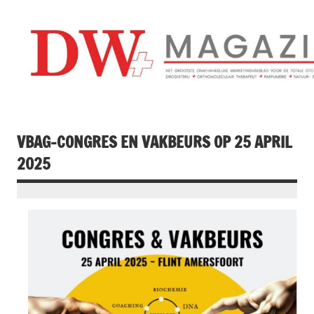
Doorgaan
naar
inhoud
Drogistenweekb
DW Magazine
VBAG-CONGRES EN VAKBEURS OP 25 APRIL
2025