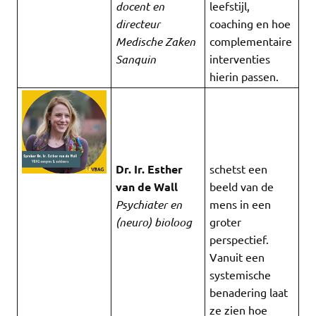
docent en
leefstijl,
directeur
coaching en hoe
Medische Zaken
complementaire
Sanquin
interventies
hierin passen.
Dr. Ir. Esther
schetst een
van de Wall
beeld van de
Psychiater en
mens in een
(neuro) bioloog
groter
perspectief.
Vanuit een
systemische
benadering laat
ze zien hoe