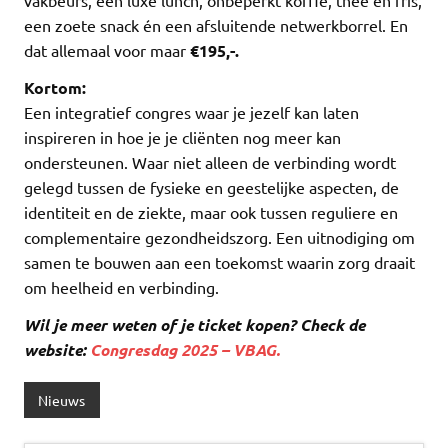
vakbeurs, een luxe lunch, onbeperkt koffie, thee en fris,
een zoete snack én een afsluitende netwerkborrel. En
dat allemaal voor maar
€195,-.
Kortom:
Een integratief congres waar je jezelf kan laten
inspireren in hoe je je cliënten nog meer kan
ondersteunen. Waar niet alleen de verbinding wordt
gelegd tussen de fysieke en geestelijke aspecten, de
identiteit en de ziekte, maar ook tussen reguliere en
complementaire gezondheidszorg. Een uitnodiging om
samen te bouwen aan een toekomst waarin zorg draait
om heelheid en verbinding.
Wil je meer weten of je ticket kopen? Check de
website:
Congresdag 2025 – VBAG.
Nieuws