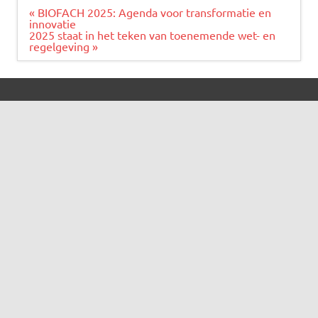
Bericht
« BIOFACH 2025: Agenda voor transformatie en
navigatie
innovatie
2025 staat in het teken van toenemende wet- en
regelgeving »