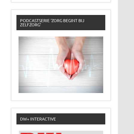
PODCASTSERIE ‘ZORG BEGINT BIJ
ZELFZORG’
DW+ INTERACTIVE