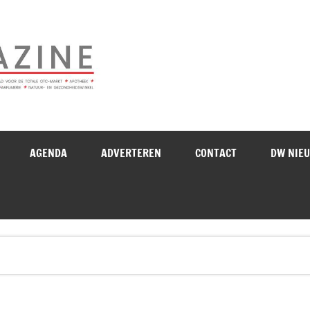
Drogistenweekb
AGENDA
ADVERTEREN
CONTACT
DW NIE