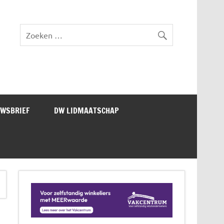
lad DW Magazine
UWSBRIEF
DW LIDMAATSCHAP