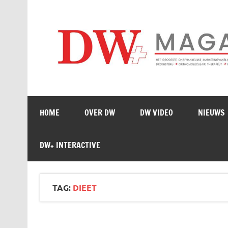
Doorgaan
naar
inhoud
HOME
OVER DW
DW VIDEO
NIEUWS
DW+ INTERACTIVE
TAG:
DIEET