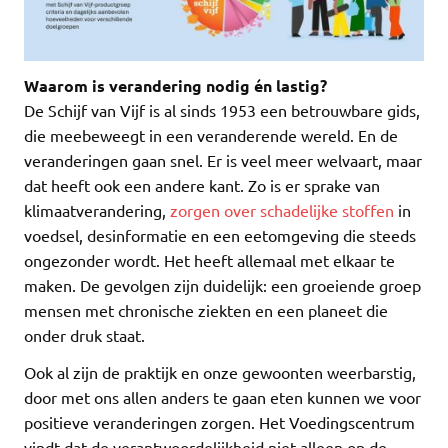
Waarom is verandering nodig én lastig?
De Schijf van Vijf is al sinds 1953 een betrouwbare gids,
die meebeweegt in een veranderende wereld. En de
veranderingen gaan snel. Er is veel meer welvaart, maar
dat heeft ook een andere kant. Zo is er sprake van
klimaatverandering,
zorgen over schadelijke stoffen
in
voedsel, desinformatie en een eetomgeving die steeds
ongezonder wordt. Het heeft allemaal met elkaar te
maken. De gevolgen zijn duidelijk: een groeiende groep
mensen met chronische ziekten en een planeet die
onder druk staat.
Ook al zijn de praktijk en onze gewoonten weerbarstig,
door met ons allen anders te gaan eten kunnen we voor
positieve veranderingen zorgen. Het Voedingscentrum
vindt dat de verantwoordelijkheid niet alleen op de