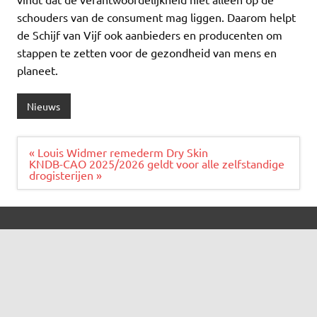
schouders van de consument mag liggen. Daarom helpt
de Schijf van Vijf ook aanbieders en producenten om
stappen te zetten voor de gezondheid van mens en
planeet.
Nieuws
Bericht
« Louis Widmer remederm Dry Skin
navigatie
KNDB-CAO 2025/2026 geldt voor alle zelfstandige
drogisterijen »