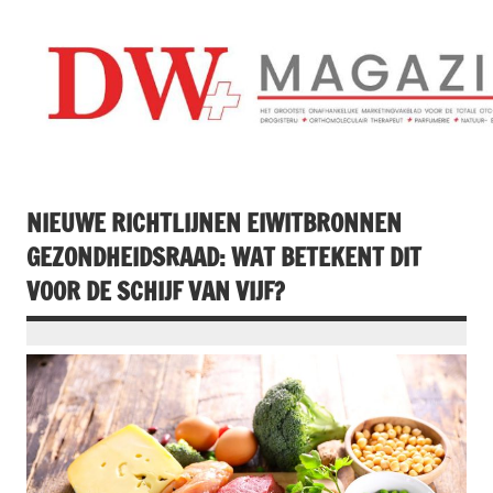
Doorgaan
naar
inhoud
Drogistenweekb
DW Magazine
NIEUWE RICHTLIJNEN EIWITBRONNEN
GEZONDHEIDSRAAD: WAT BETEKENT DIT
VOOR DE SCHIJF VAN VIJF?