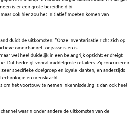
een is er een grote bereidheid bij
maar ook hier zou het initiatief moeten komen van
d duidt de uitkomsten: “Onze inventarisatie richt zich op
actieve omnichannel toepassers en is
aar wel heel duidelijk in een belangrijk opzicht: er dreigt
e. Dat bedreigt vooral middelgrote retailers. Zij concurreren
 zeer specifieke doelgroep en loyale klanten, en anderzijds
 technologie en menskracht.
s om het voortouw te nemen inkennisdeling is dan ook heel
nichannel waarin onder andere de uitkomsten van de