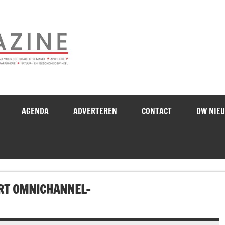
Drogistenweekb
AGENDA
ADVERTEREN
CONTACT
DW NIE
RT OMNICHANNEL-