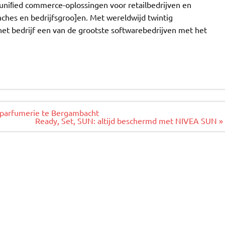
niﬁed commerce-oplossingen voor retailbedrijven en
nches en bedrijfsgroo]en. Met wereldwijd twintig
het bedrijf een van de grootste softwarebedrijven met het
 parfumerie te Bergambacht
Ready, Set, SUN: altijd beschermd met NIVEA SUN »