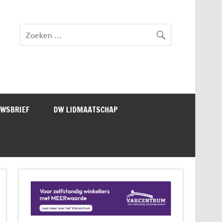
lad DW Magazine
UWSBRIEF
DW LIDMAATSCHAP