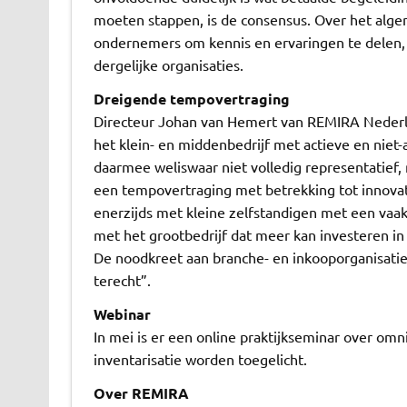
moeten stappen, is de consensus. Over het algem
ondernemers om kennis en ervaringen te delen, 
dergelijke organisaties.
Dreigende tempovertraging
Directeur Johan van Hemert van REMIRA Nederlan
het klein- en middenbedrijf met actieve en niet-
daarmee weliswaar niet volledig representatief, m
een tempovertraging met betrekking tot innovati
enerzijds met kleine zelfstandigen met een vaak
met het grootbedrijf dat meer kan investeren in
De noodkreet aan branche- en inkooporganisatie
terecht”.
Webinar
In mei is er een online praktijkseminar over om
inventarisatie worden toegelicht.
Over REMIRA