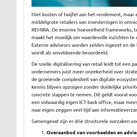
Niet kosten of twijfel aan het rendement, maar
middelgrote retailers van investeringen in omnic
REMIRA. De enorme hoeveelheid frameworks, to
maakt het moeilijk om waardevolle inzichten te 
Externe adviseurs worden zelden ingezet en de 
wordt als onvoldoende beoordeeld.
De snelle digitalisering van retail leidt tot ee
ondernemers juist meer onzekerheid over strate
de groeiende complexiteit van digitale ecosysteme
kennis blijven opzuigen zonder duidelijke priorit
concrete stappen te nemen. Dit geldt vooral voo
een volwaardig eigen ICT-back office, maar me
naar eigen zeggen veel tijd aan informatieverzam
Samengevat zijn er drie structurele oorzaken voo
Overaanbod van voorbeelden en advie