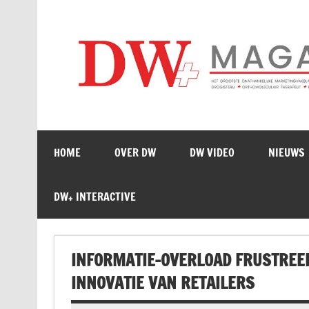
Doorgaan
naar
inhoud
HOME
OVER DW
DW VIDEO
NIEUWS
DW+ INTERACTIVE
INFORMATIE-OVERLOAD FRUSTREE
INNOVATIE VAN RETAILERS