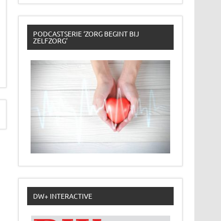
PODCASTSERIE ‘ZORG BEGINT BIJ
ZELFZORG’
DW+ INTERACTIVE