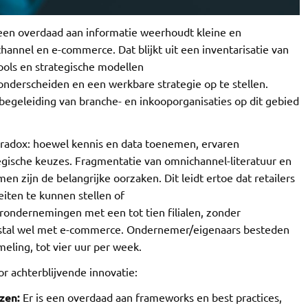
 een overdaad aan informatie weerhoudt kleine en
hannel en e-commerce. Dat blijkt uit een inventarisatie van
ols en strategische modellen
onderscheiden en een werkbare strategie op te stellen.
begeleiding van branche- en inkooporganisaties op dit gebied
n paradox: hoewel kennis en data toenemen, ervaren
gische keuzes. Fragmentatie van omnichannel-literatuur en
n zijn de belangrijke oorzaken. Dit leidt ertoe dat retailers
eiten te kunnen stellen of
rondernemingen met een tot tien filialen, zonder
estal wel met e-commerce. Ondernemer/eigenaars besteden
eling, tot vier uur per week.
r achterblijvende innovatie:
zen:
Er is een overdaad aan frameworks en best practices,