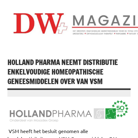
Doorgaan
naar
inhoud
Drogistenweekb
DW Magazine
HOLLAND PHARMA NEEMT DISTRIBUTIE
ENKELVOUDIGE HOMEOPATHISCHE
GENEESMIDDELEN OVER VAN VSM
VSM heeft het besluit genomen alle