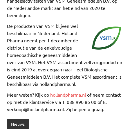
handelsactiviteiten van VSM Geneesmiddelen B.V. op
de Nederlandse markt aan het eind van 2020 te
beëindigen.
De producten van VSM blijven wel
beschikbaar in Nederland. Holland
Pharma neemt per 1 december de
distributie van de enkelvoudige
homeopathische geneesmiddelen
over van VSM. Het VSM-assortiment zelfzorgproducten
is eind 2019 al overgegaan naar Heel Biologische
Geneesmiddelen B.V. Het complete VSM assortiment is
beschikbaar via hollandpharma.nl.
Meer weten? Kijk op
hollandpharma.nl
of neem contact
op met de klantservice via T. 088 990 86 00 of E.
verkoop@hollandpharma.nl. Zij helpen u graag.
Nieuws