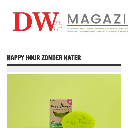
Doorgaan
naar
inhoud
Drogistenweekb
DW Magazine
HAPPY HOUR ZONDER KATER