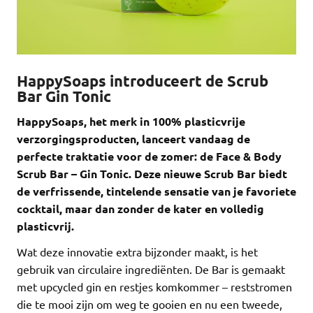
HappySoaps introduceert de Scrub
Bar Gin Tonic
HappySoaps, het merk in 100% plasticvrije
verzorgingsproducten, lanceert vandaag de
perfecte traktatie voor de zomer: de Face & Body
Scrub Bar – Gin Tonic. Deze nieuwe Scrub Bar biedt
de verfrissende, tintelende sensatie van je favoriete
cocktail, maar dan zonder de kater en volledig
plasticvrij.
Wat deze innovatie extra bijzonder maakt, is het
gebruik van circulaire ingrediënten. De Bar is gemaakt
met upcycled gin en restjes komkommer – reststromen
die te mooi zijn om weg te gooien en nu een tweede,