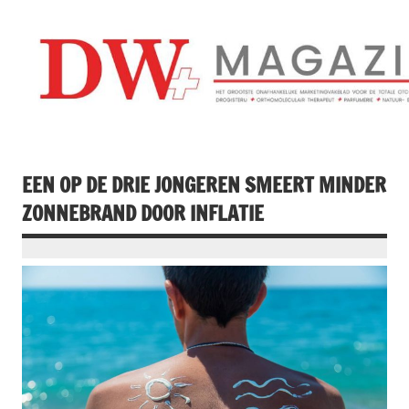
Doorgaan
naar
inhoud
Drogistenweekb
DW Magazine
EEN OP DE DRIE JONGEREN SMEERT MINDER
ZONNEBRAND DOOR INFLATIE