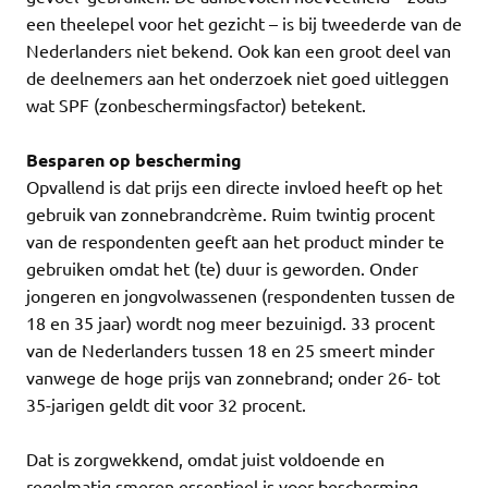
een theelepel voor het gezicht – is bij tweederde van de
Nederlanders niet bekend. Ook kan een groot deel van
de deelnemers aan het onderzoek niet goed uitleggen
wat SPF (zonbeschermingsfactor) betekent.
Besparen op bescherming
Opvallend is dat prijs een directe invloed heeft op het
gebruik van zonnebrandcrème. Ruim twintig procent
van de respondenten geeft aan het product minder te
gebruiken omdat het (te) duur is geworden. Onder
jongeren en jongvolwassenen (respondenten tussen de
18 en 35 jaar) wordt nog meer bezuinigd. 33 procent
van de Nederlanders tussen 18 en 25 smeert minder
vanwege de hoge prijs van zonnebrand; onder 26- tot
35-jarigen geldt dit voor 32 procent.
Dat is zorgwekkend, omdat juist voldoende en
regelmatig smeren essentieel is voor bescherming