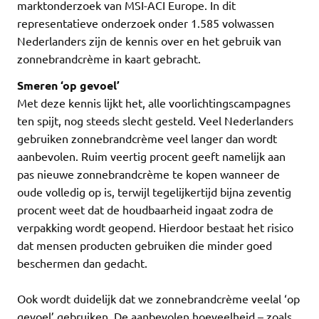
marktonderzoek van MSI-ACI Europe. In dit
representatieve onderzoek onder 1.585 volwassen
Nederlanders zijn de kennis over en het gebruik van
zonnebrandcrème in kaart gebracht.
Smeren ‘op gevoel’
Met deze kennis lijkt het, alle voorlichtingscampagnes
ten spijt, nog steeds slecht gesteld. Veel Nederlanders
gebruiken zonnebrandcrème veel langer dan wordt
aanbevolen. Ruim veertig procent geeft namelijk aan
pas nieuwe zonnebrandcrème te kopen wanneer de
oude volledig op is, terwijl tegelijkertijd bijna zeventig
procent weet dat de houdbaarheid ingaat zodra de
verpakking wordt geopend. Hierdoor bestaat het risico
dat mensen producten gebruiken die minder goed
beschermen dan gedacht.
Ook wordt duidelijk dat we zonnebrandcrème veelal ‘op
gevoel’ gebruiken. De aanbevolen hoeveelheid – zoals