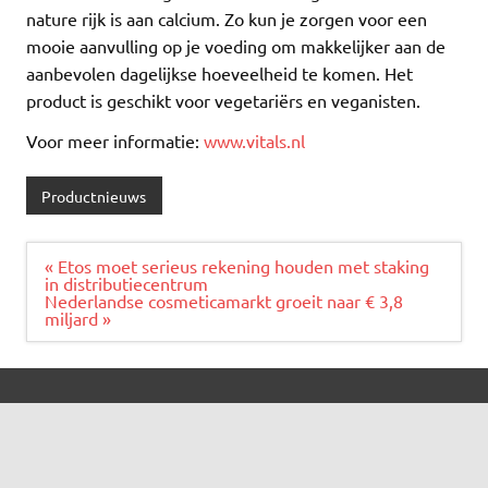
nature rijk is aan calcium. Zo kun je zorgen voor een
mooie aanvulling op je voeding om makkelijker aan de
aanbevolen dagelijkse hoeveelheid te komen. Het
product is geschikt voor vegetariërs en veganisten.
Voor meer informatie:
www.vitals.nl
Productnieuws
Bericht
« Etos moet serieus rekening houden met staking
navigatie
in distributiecentrum
Nederlandse cosmeticamarkt groeit naar € 3,8
miljard »