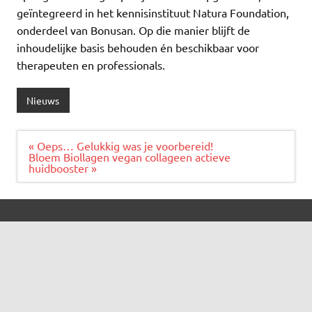
geïntegreerd in het kennisinstituut Natura Foundation,
onderdeel van Bonusan. Op die manier blijft de
inhoudelijke basis behouden én beschikbaar voor
therapeuten en professionals.
Nieuws
Bericht
« Oeps… Gelukkig was je voorbereid!
navigatie
Bloem Biollagen vegan collageen actieve
huidbooster »