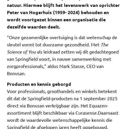
natuur. Hiermee blijft het levenswerk van oprichter
Peter van Hogerhuis (1959- 2024) behouden en
wordt voortgezet binnen een organisatie die
dezelfde waarden deelt.
“Onze gezamenlijke overtuiging is dat wetenschap de
sleutel vormt tot duurzame gezondheid. Met
The
Science of You
als leidraad zetten wij dit gedachtegoed
van Springfield voort, in nauwe samenwerking met
zorgprofessionals,” aldus Mark Stasse, CEO van
Bonusan.
Producten en kennis geborgd
Voor professionals, groothandels en winkels betekent
dit dat de Springfield-producten na 1 september 2025
direct via Bonusan verkrijgbaar zijn. Het Equazen-
assortiment blijft beschikbaar via Curasense.Daarnaast
wordt de waardevolle wetenschappelijke kennis die
Springfield de afgelopen jaren heeft opgebouwd,