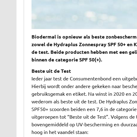
Biodermal is opnieuw als beste zonbescherm
zowel de Hydraplus Zonnespray SPF 50+ en 
de test. Beide producten hebben met een geli
binnen de categorie SPF 50(+).
Beste uit de Test
Ieder jaar test de Consumentenbond een uitgeb
Hierbij wordt onder andere gekeken naar besch
gebruiksgemak en etiket. Na winst in 2020 en 2
wederom als beste uit de test. De Hydraplus Z
SPF50+ scoorden beiden een 7,6 in de categorie
uitgeroepen tot “Beste uit de Test”. Volgens de
bovengemiddeld op UV-bescherming en duurzaamh
hoog in het vaandel staan: