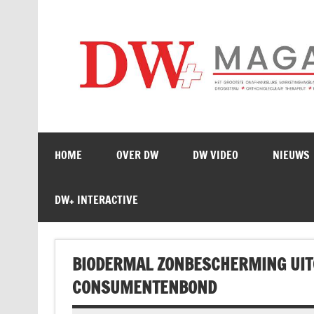
Doorgaan
naar
inhoud
HOME
OVER DW
DW VIDEO
NIEUWS
DW+ INTERACTIVE
BIODERMAL ZONBESCHERMING UITG
CONSUMENTENBOND