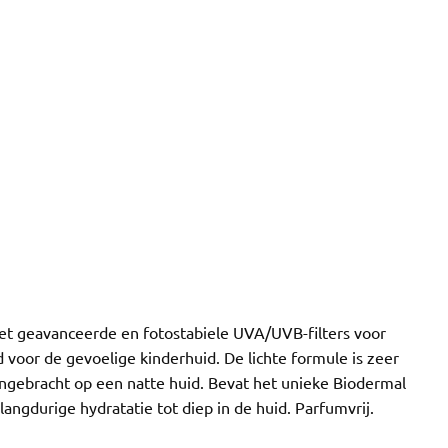
t geavanceerde en fotostabiele UVA/UVB-filters voor
 voor de gevoelige kinderhuid. De lichte formule is zeer
ngebracht op een natte huid. Bevat het unieke Biodermal
langdurige hydratatie tot diep in de huid. Parfumvrij.