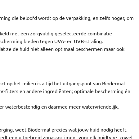
ing die beloofd wordt op de verpakking, en zelfs hoger, om
kkeld met een zorgvuldig geselecteerde combinatie
escherming bieden tegen UVA- en UVB-straling.
at ze de huid niet alleen optimaal beschermen maar ook
 op het milieu is altijd het uitgangspunt van Biodermal.
-filters en andere ingrediënten; optimale bescherming én
eer waterbestendig en daarmee meer watervriendelijk.
rging, weet Biodermal precies wat jouw huid nodig heeft.
edt een uitgebreid zonassortiment voor elk huidtype, zowel