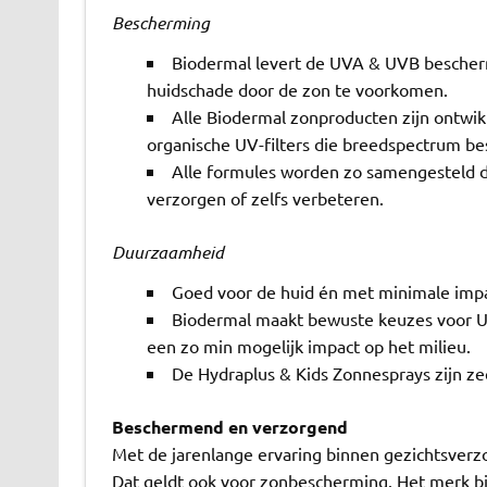
Bescherming
Biodermal levert de UVA & UVB bescherm
huidschade door de zon te voorkomen.
Alle Biodermal zonproducten zijn ontwi
organische UV-filters die breedspectrum b
Alle formules worden zo samengesteld d
verzorgen of zelfs verbeteren.
Duurzaamheid
Goed voor de huid én met minimale impact
Biodermal maakt bewuste keuzes voor UV
een zo min mogelijk impact op het milieu.
De Hydraplus & Kids Zonnesprays zijn z
Beschermend en verzorgend
Met de jarenlange ervaring binnen gezichtsverzo
Dat geldt ook voor zonbescherming. Het merk bi