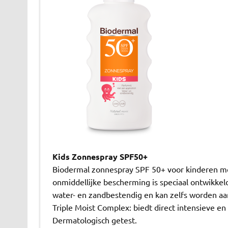
Kids Zonnespray SPF50+­­­
Biodermal zonnespray SPF 50+ voor kinderen me
onmiddellijke bescherming is speciaal ontwikkeld
water- en zandbestendig en kan zelfs worden aa
Triple Moist Complex: biedt direct intensieve en 
Dermatologisch getest.