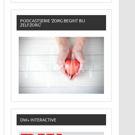
PODCASTSERIE ‘ZORG BEGINT BIJ
ZELFZORG’
DW+ INTERACTIVE