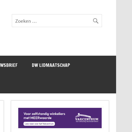
lad DW Magazine
UWSBRIEF
DW LIDMAATSCHAP